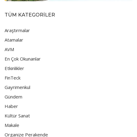
TÜM KATEGORİLER
Araştırmalar
Atamalar
AVM
En Çok Okunanlar
Etkinlikler
FinTeck
Gayrimenkul
Gündem
Haber
Kültür Sanat
Makale
Organize Perakende