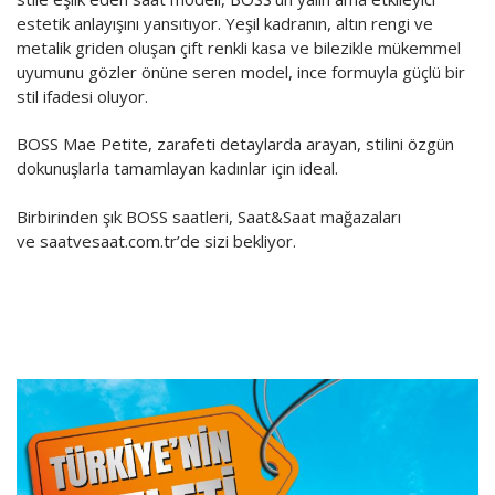
Vitrindekiler
estetik anlayışını yansıtıyor. Yeşil kadranın, altın rengi ve
metalik griden oluşan çift renkli kasa ve bilezikle mükemmel
Yönetim Danışmanlık
uyumunu gözler önüne seren model, ince formuyla güçlü bir
stil ifadesi oluyor.
MottoCar
BOSS Mae Petite, zarafeti detaylarda arayan, stilini özgün
dokunuşlarla tamamlayan kadınlar için ideal.
Birbirinden şık BOSS saatleri, Saat&Saat mağazaları
ve saatvesaat.com.tr’de sizi bekliyor.