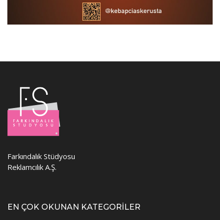
Farkındalık Stüdyosu
Reklamcılık A.Ş.
EN ÇOK OKUNAN KATEGORİLER