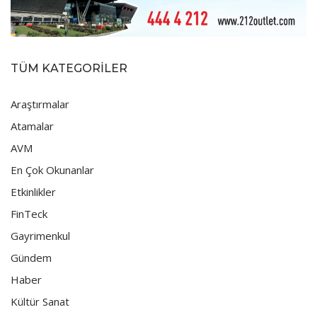
TÜM KATEGORİLER
Araştırmalar
Atamalar
AVM
En Çok Okunanlar
Etkinlikler
FinTeck
Gayrimenkul
Gündem
Haber
Kültür Sanat