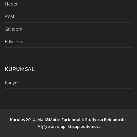
Haber
AVM
Gündem
Etkinlikler
KURUMSAL
Künye
Kuruluş 2014. Mall&Motto Farkındalık Stüdyosu Reklamcılık
A.Ş.’ye ait olup iktisap edilemez.