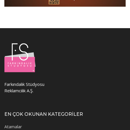
Farkındalık Stüdyosu
Reklamcılık A.Ş.
EN ÇOK OKUNAN KATEGORİLER
Atamalar