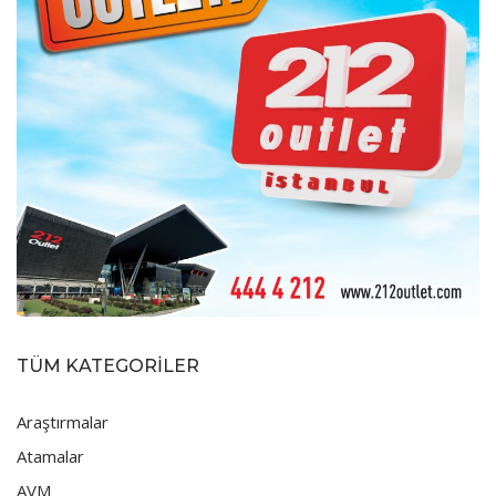
TÜM KATEGORİLER
Araştırmalar
Atamalar
AVM