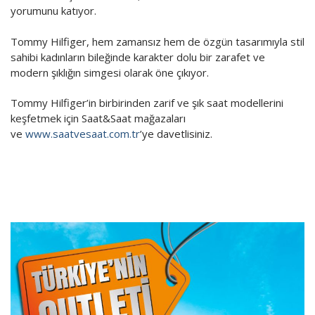
Vitrindekiler
yorumunu katıyor.
Yönetim Danışmanlık
Tommy Hilfiger, hem zamansız hem de özgün tasarımıyla stil
sahibi kadınların bileğinde karakter dolu bir zarafet ve
MottoCar
modern şıklığın simgesi olarak öne çıkıyor.
Tommy Hilfiger’in birbirinden zarif ve şık saat modellerini
keşfetmek için Saat&Saat mağazaları
ve
www.saatvesaat.com.tr
’ye davetlisiniz.