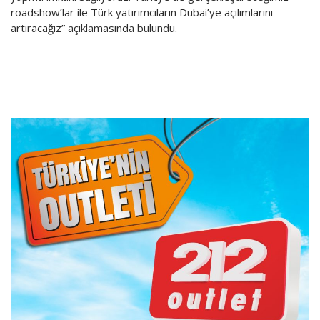
roadshow’lar ile Türk yatırımcıların Dubai’ye açılımlarını
artıracağız” açıklamasında bulundu.