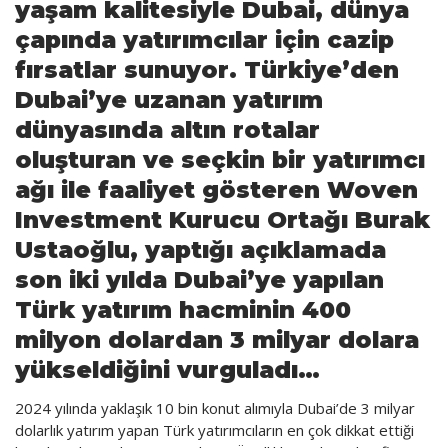
yaşam kalitesiyle Dubai, dünya
Vitrindekiler
çapında yatırımcılar için cazip
Yönetim Danışmanlık
fırsatlar sunuyor. Türkiye’den
MottoCar
Dubai’ye uzanan yatırım
dünyasında altın rotalar
oluşturan ve seçkin bir yatırımcı
ağı ile faaliyet gösteren Woven
Investment Kurucu Ortağı Burak
Ustaoğlu, yaptığı açıklamada
son iki yılda Dubai’ye yapılan
Türk yatırım hacminin 400
milyon dolardan 3 milyar dolara
yükseldiğini vurguladı…
2024 yılında yaklaşık 10 bin konut alımıyla Dubai’de 3 milyar
dolarlık yatırım yapan Türk yatırımcıların en çok dikkat ettiği