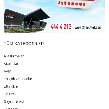
TÜM KATEGORİLER
Araştırmalar
Atamalar
AVM
En Çok Okunanlar
Etkinlikler
FinTeck
Gayrimenkul
Gündem