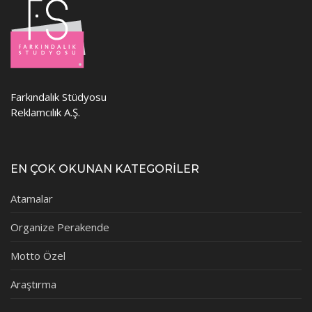
Farkındalık Stüdyosu
Reklamcılık A.Ş.
EN ÇOK OKUNAN KATEGORİLER
Atamalar
Organize Perakende
Motto Özel
Araştırma